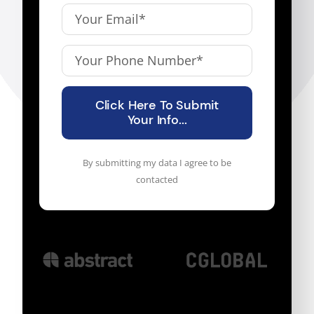
Click Here To Submit
Your Info...
By submitting my data I agree to be
contacted