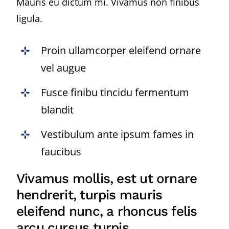
Mauris eu dictum mi. Vivamus non finibus
ligula.
Proin ullamcorper eleifend ornare
vel augue
Fusce finibu tincidu fermentum
blandit
Vestibulum ante ipsum fames in
faucibus
Vivamus mollis, est ut ornare
hendrerit, turpis mauris
eleifend nunc, a rhoncus felis
arcu cursus turpis.