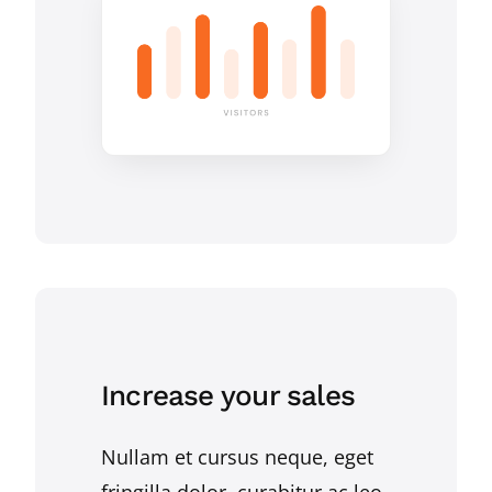
Increase your sales
Nullam et cursus neque, eget
fringilla dolor, curabitur ac leo