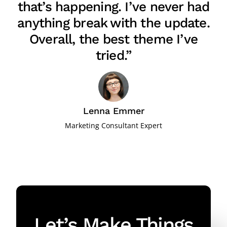
that’s happening. I’ve never had
anything break with the update.
Overall, the best theme I’ve
tried.”
Lenna Emmer
Marketing Consultant Expert
Let’s Make Things