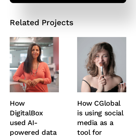
Related Projects
How
How CGlobal
DigitalBox
is using social
used AI-
media as a
powered data
tool for