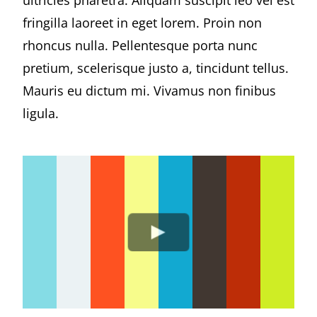
ultricies pharetra. Aliquam suscipit leo vel est
fringilla laoreet in eget lorem. Proin non
rhoncus nulla. Pellentesque porta nunc
pretium, scelerisque justo a, tincidunt tellus.
Mauris eu dictum mi. Vivamus non finibus
ligula.